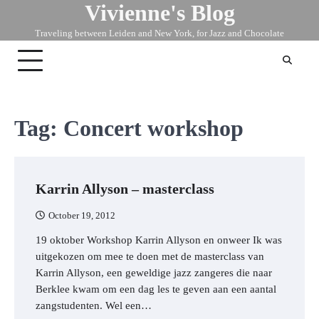
Vivienne's Blog
Skip
to
Traveling between Leiden and New York, for Jazz and Chocolate
content
Tag:
Concert workshop
Karrin Allyson – masterclass
October 19, 2012
19 oktober Workshop Karrin Allyson en onweer Ik was
uitgekozen om mee te doen met de masterclass van
Karrin Allyson, een geweldige jazz zangeres die naar
Berklee kwam om een dag les te geven aan een aantal
zangstudenten. Wel een…