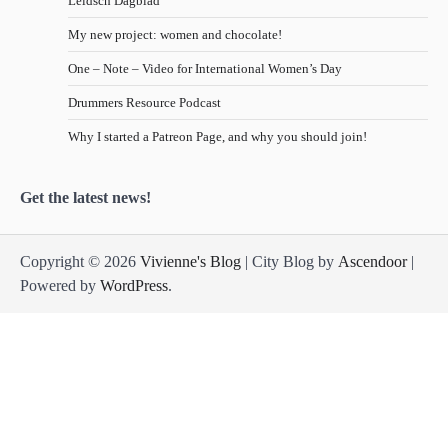
Leidsch Dagblad
My new project: women and chocolate!
One – Note – Video for International Women’s Day
Drummers Resource Podcast
Why I started a Patreon Page, and why you should join!
Get the latest news!
Copyright © 2026
Vivienne's Blog
| City Blog by
Ascendoor
|
Powered by
WordPress
.