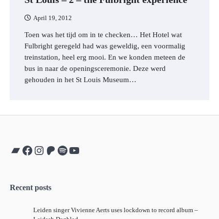
April 19, 2012
Toen was het tijd om in te checken… Het Hotel wat
Fulbright geregeld had was geweldig, een voormalig
treinstation, heel erg mooi. En we konden meteen de
bus in naar de openingsceremonie. Deze werd
gehouden in het St Louis Museum…
Bandcamp
Facebook
Instagram
Patreon
Spotify
YouTube
Recent posts
Leiden singer Vivienne Aerts uses lockdown to record album –