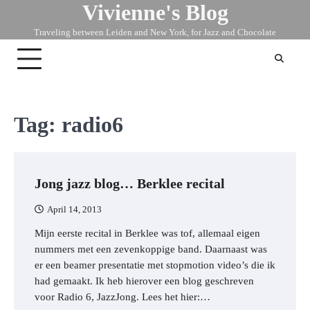
Vivienne's Blog
Skip
to
Traveling between Leiden and New York, for Jazz and Chocolate
content
Tag:
radio6
Jong jazz blog… Berklee recital
April 14, 2013
Mijn eerste recital in Berklee was tof, allemaal eigen
nummers met een zevenkoppige band. Daarnaast was
er een beamer presentatie met stopmotion video’s die ik
had gemaakt. Ik heb hierover een blog geschreven
voor Radio 6, JazzJong. Lees het hier:…