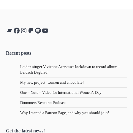
Bandcamp
Facebook
Instagram
Patreon
Spotify
YouTube
Recent posts
Leiden singer Vivienne Aerts uses lockdown to record album –
Leidsch Dagblad
My new project: women and chocolate!
One – Note – Video for International Women’s Day
Drummers Resource Podcast
Why I started a Patreon Page, and why you should join!
Get the latest news!