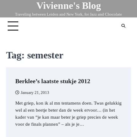
Vivienne's Blog
Skip
to
Traveling between Leiden and New York, for Jazz and Chocolate
content
Tag:
semester
Berklee’s laatste stukje 2012
January 21, 2013
Met griep, kon ik al mn tentamens doen. Twas gelukkig
wel al een beetje beter dan de week ervoor… (in het
kader van “je kan maar beter je griep precies de week
voor de finals plannen” – als je je…