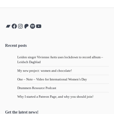
Bandcamp
Facebook
Instagram
Patreon
Spotify
YouTube
Recent posts
Leiden singer Vivienne Aerts uses lockdown to record album –
Leidsch Dagblad
My new project: women and chocolate!
One – Note – Video for International Women’s Day
Drummers Resource Podcast
Why I started a Patreon Page, and why you should join!
Get the latest news!