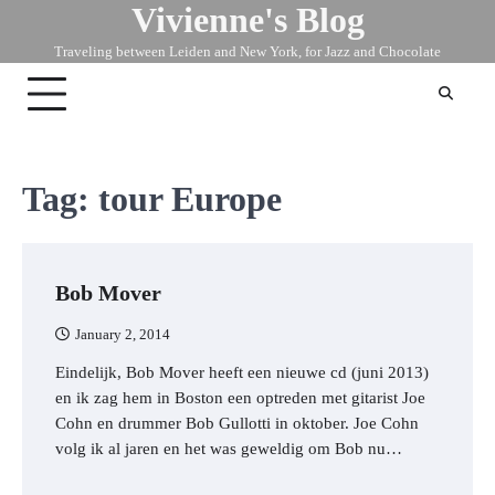
Vivienne's Blog
Skip
to
Traveling between Leiden and New York, for Jazz and Chocolate
content
Tag:
tour Europe
Bob Mover
January 2, 2014
Eindelijk, Bob Mover heeft een nieuwe cd (juni 2013)
en ik zag hem in Boston een optreden met gitarist Joe
Cohn en drummer Bob Gullotti in oktober. Joe Cohn
volg ik al jaren en het was geweldig om Bob nu…