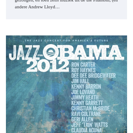
andere Andrew Lloyd…