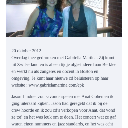
20 oktober 2012
Overdag thee gedronken met Gabriella Martina. Zij komt
uit Zwitserland en is al een tijdje afgestudeerd aan Berklee
en werkt nu als zangeres en docent in Boston en
omgeving. Je kunt haar nieuwe cd beluisteren op haar
website : www.gabrielamartina.com/epk
Jason Lindner zou savonds spelen met Anat Cohen en ik
ging uiteraard kijken. Jason had geregeld dat ik bij de
crew hoorde en ik zou cd’s verkopen voor Anat, dat vond
ze tof, en het was leuk om te doen. Het concert wat ze gaf
waren eigen nummers en jazz standards, en het was echt