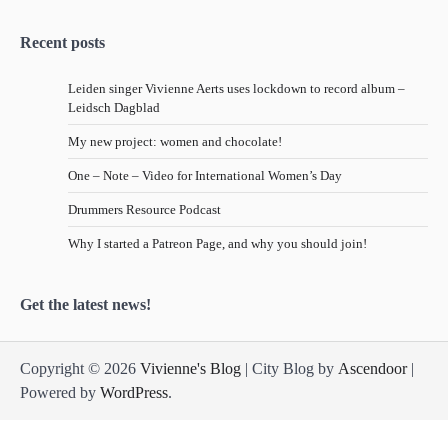
Recent posts
Leiden singer Vivienne Aerts uses lockdown to record album –
Leidsch Dagblad
My new project: women and chocolate!
One – Note – Video for International Women’s Day
Drummers Resource Podcast
Why I started a Patreon Page, and why you should join!
Get the latest news!
Copyright © 2026
Vivienne's Blog
| City Blog by
Ascendoor
|
Powered by
WordPress
.