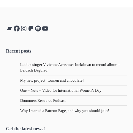
Bandcamp
Facebook
Instagram
Patreon
Spotify
YouTube
Recent posts
Leiden singer Vivienne Aerts uses lockdown to record album –
Leidsch Dagblad
My new project: women and chocolate!
One – Note – Video for International Women’s Day
Drummers Resource Podcast
Why I started a Patreon Page, and why you should join!
Get the latest news!