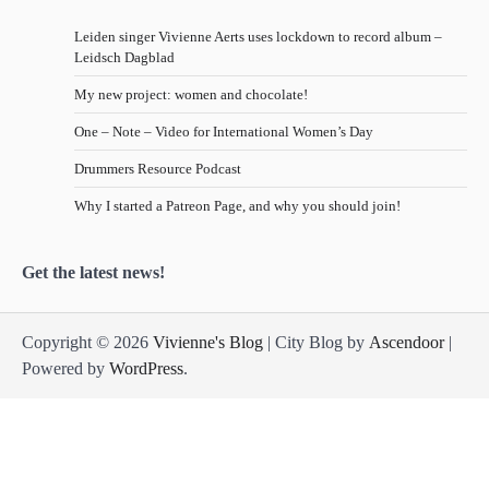
Leiden singer Vivienne Aerts uses lockdown to record album –
Leidsch Dagblad
My new project: women and chocolate!
One – Note – Video for International Women’s Day
Drummers Resource Podcast
Why I started a Patreon Page, and why you should join!
Get the latest news!
Copyright © 2026
Vivienne's Blog
| City Blog by
Ascendoor
|
Powered by
WordPress
.