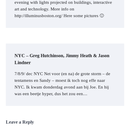
evening with lights projected on buildings, interactive
art and technology. More info on
http://illuminusboston.org/ Here some pictures 🙂
NYC – Greg Hutchinson, Jimmy Heath & Jason
Lindner
7/8/9/ dec NYC Net voor (en na) de grote storm – de
tentamens en Sandy – moest ik toch nog effe naar
NYC. Ik kwam donderdag avond aan bij Joe. En hij
was een beetje hyper, dus het zou een…
Leave a Reply