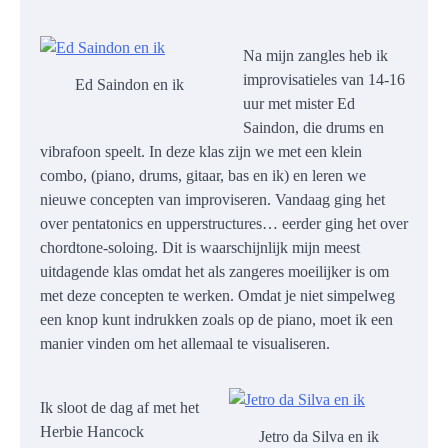
Na mijn zangles heb ik
improvisatieles van 14-16
Ed Saindon en ik
uur met mister Ed
Saindon, die drums en
vibrafoon speelt. In deze klas zijn we met een klein
combo, (piano, drums, gitaar, bas en ik) en leren we
nieuwe concepten van improviseren. Vandaag ging het
over pentatonics en upperstructures… eerder ging het over
chordtone-soloing. Dit is waarschijnlijk mijn meest
uitdagende klas omdat het als zangeres moeilijker is om
met deze concepten te werken. Omdat je niet simpelweg
een knop kunt indrukken zoals op de piano, moet ik een
manier vinden om het allemaal te visualiseren.
Ik sloot de dag af met het
Herbie Hancock
Jetro da Silva en ik