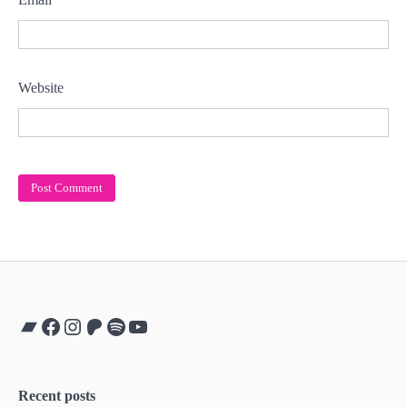
Website
Bandcamp
Facebook
Instagram
Patreon
Spotify
YouTube
Recent posts