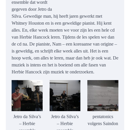
ensemble dat wordt
gegeven door Jetro da
Silva. Gewedige man, hij heeft jaren gewerkt met
Whitney Houston en is een geweldige pianist. Hij kent
alles. En, elke week moeten we voor zijn les een hele cd
van Herbie Hancock leren. Tijdens de les spelen we dan
de cd na. De pianiste, Nam – een koreaanse van origine –
is geweldig, en schrijft elke week alles uit. Het is een
hoop werk, om alles te leren, maar dan heb je ook wat. De
muziek is intens en het is boeiend om alle fasen van
Herbie Hancock zijn muziek te onderzoeken.
Jetro da Silva’s
Jetro da Silva’s
pentatonics
– Herbie
– Herbie
volgens Saindon