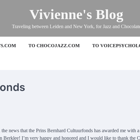
Vivienne's Blog
Traveling between Leiden and New York, for Jazz and Chocolat
TS.COM
TO CHOCOJAZZ.COM
TO VOICEPSYCHOL
fonds
 the news that the Prins Bernhard Cultuurfonds has awarded me with a 
 in Berklee! I’m very happy and honored and I would like to thank the 