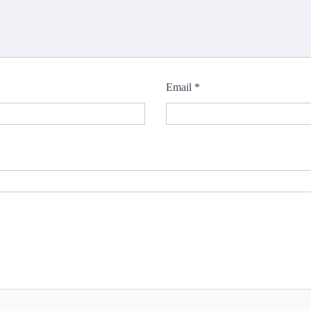
Email
*