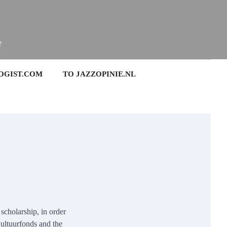
e
OGIST.COM
TO JAZZOPINIE.NL
scholarship, in order
Cultuurfonds and the