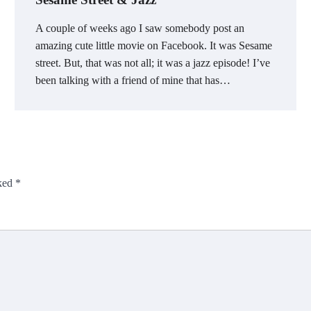
A couple of weeks ago I saw somebody post an
amazing cute little movie on Facebook. It was Sesame
street. But, that was not all; it was a jazz episode! I’ve
been talking with a friend of mine that has…
rked
*