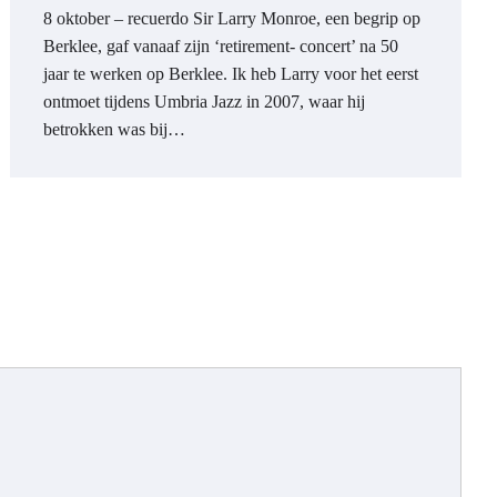
8 oktober – recuerdo Sir Larry Monroe, een begrip op
Berklee, gaf vanaaf zijn ‘retirement- concert’ na 50
jaar te werken op Berklee. Ik heb Larry voor het eerst
ontmoet tijdens Umbria Jazz in 2007, waar hij
betrokken was bij…